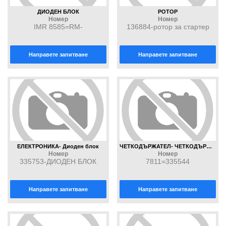
ДИОДЕН БЛОК
РОТОР
Номер
Номер
IMR 8585=RM-
136884-ротор за стартер
154HV=236559
Направете запитване
Направете запитване
ЕЛЕКТРОНИКА- Диоден блок
ЧЕТКОДЪРЖАТЕЛ- ЧЕТКОДЪРЖАТЕЛ-
Номер
Номер
335753-ДИОДЕН БЛОК
7811=335544
Направете запитване
Направете запитване