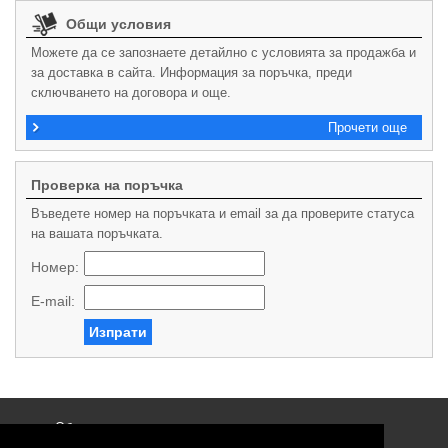
Общи условия
Можете да се запознаете детайлно с условията за продажба и
за доставка в сайта. Информация за поръчка, преди
сключването на договора и още.
Прочети още
Проверка на поръчка
Въведете номер на поръчката и email за да проверите статуса
на вашата поръчката.
Номер:
E-mail:
Изпрати
Общи условия
Политика за поверителност