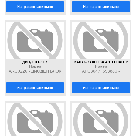
Направете запитване
Направете запитване
ДИОДЕН БЛОК
КАПАК-ЗАДЕН ЗА АЛТЕРНАТОР
Номер
Номер
ARC0226 - ДИОДЕН БЛОК
APC3047=593880 -
пл.зад.капак за алтернатор
Направете запитване
Направете запитване