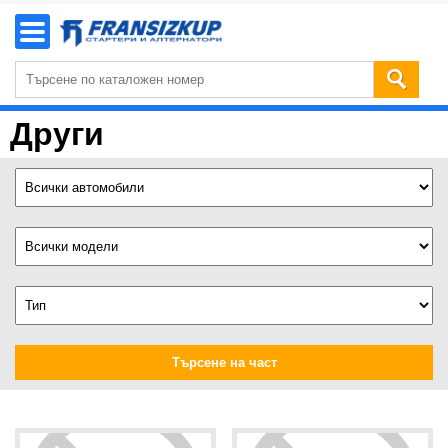
Други
Търсене на част