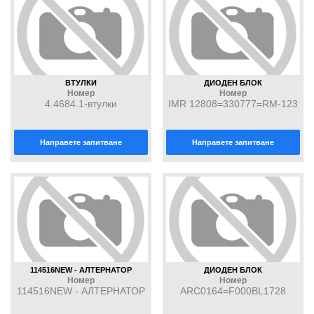
ВТУЛКИ
ДИОДЕН БЛОК
Номер
Номер
4.4684.1-втулки
IMR 12808=330777=RM-123
Направете запитване
Направете запитване
114516NEW - АЛТЕРНАТОР
ДИОДЕН БЛОК
Номер
Номер
114516NEW - АЛТЕРНАТОР
ARC0164=F000BL1728