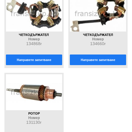
ЧЕТКОДЪРЖАТЕЛ
ЧЕТКОДЪРЖАТЕЛ
Номер
Номер
134868r
134660r
Направете запитване
Направете запитване
РОТОР
Номер
131130r