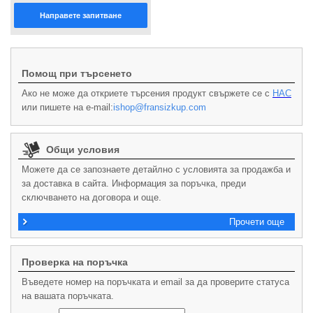
Направете запитване
123
Първа
Предишна
121
122
Помощ при търсенето
Ако не може да откриете търсения продукт свържете се с
НАС
или пишете на e-mail:
ishop@fransizkup.com
Общи условия
Можете да се запознаете детайлно с условията за продажба и
за доставка в сайта. Информация за поръчка, преди
сключването на договора и още.
Прочети още
Проверка на поръчка
Въведете номер на поръчката и email за да проверите статуса
на вашата поръчката.