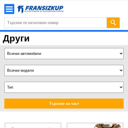
Други
Търсене на част