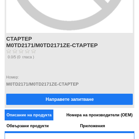
СТАРТЕР
M0TD2171/M0TD2171ZE-СТАРТЕР
0.0
/
5
(
0
гласа )
Номер:
M0TD2171/M0TD2171ZE-СТАРТЕР
Направете запитване
Описание на продукта
Номера на производители (OEM)
Обвързани продукти
Приложения