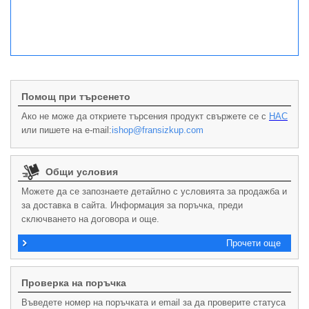
Помощ при търсенето
Ако не може да откриете търсения продукт свържете се с
НАС
или пишете на e-mail:
ishop@fransizkup.com
Общи условия
Можете да се запознаете детайлно с условията за продажба и
за доставка в сайта. Информация за поръчка, преди
сключването на договора и още.
Прочети още
Проверка на поръчка
Въведете номер на поръчката и email за да проверите статуса