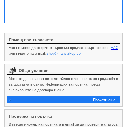
Помощ при търсенето
Ако не може да откриете търсения продукт свържете се с
НАС
или пишете на e-mail:
ishop@fransizkup.com
Общи условия
Можете да се запознаете детайлно с условията за продажба и
за доставка в сайта. Информация за поръчка, преди
сключването на договора и още.
Прочети още
Проверка на поръчка
Въведете номер на поръчката и email за да проверите статуса