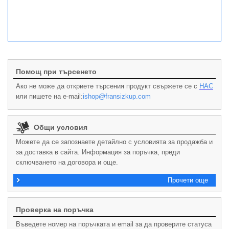
Помощ при търсенето
Ако не може да откриете търсения продукт свържете се с
НАС
или пишете на e-mail:
ishop@fransizkup.com
Общи условия
Можете да се запознаете детайлно с условията за продажба и
за доставка в сайта. Информация за поръчка, преди
сключването на договора и още.
Прочети още
Проверка на поръчка
Въведете номер на поръчката и email за да проверите статуса