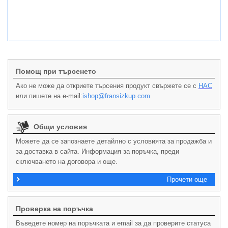
Помощ при търсенето
Ако не може да откриете търсения продукт свържете се с
НАС
или пишете на e-mail:
ishop@fransizkup.com
Общи условия
Можете да се запознаете детайлно с условията за продажба и
за доставка в сайта. Информация за поръчка, преди
сключването на договора и още.
Прочети още
Проверка на поръчка
Въведете номер на поръчката и email за да проверите статуса