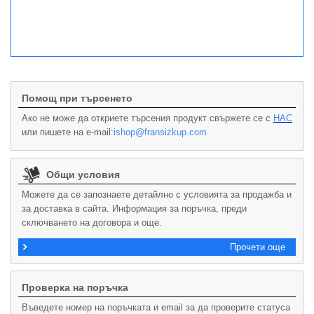
Помощ при търсенето
Ако не може да откриете търсения продукт свържете се с
НАС
или пишете на e-mail:
ishop@fransizkup.com
Общи условия
Можете да се запознаете детайлно с условията за продажба и
за доставка в сайта. Информация за поръчка, преди
сключването на договора и още.
Прочети още
Проверка на поръчка
Въведете номер на поръчката и email за да проверите статуса