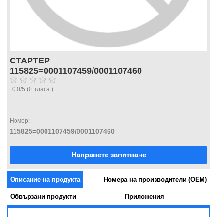
СТАРТЕР
115825=0001107459/0001107460
0.0
/
5
(
0
гласа )
Номер:
115825=0001107459/0001107460
Направете запитване
Описание на продукта
Номера на производители (OEM)
Обвързани продукти
Приложения