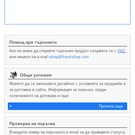
Помощ при търсенето
Ако не може да откриете търсения продукт свържете се с
НАС
или пишете на e-mail:
ishop@fransizkup.com
Общи условия
Можете да се запознаете детайлно с условията за продажба и
за доставка в сайта. Информация за поръчка, преди
сключването на договора и още.
Прочети още
Проверка на поръчка
Въведете номер на поръчката и email за да проверите статуса