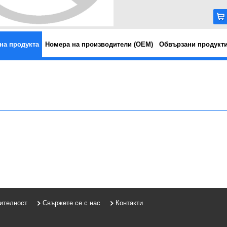
на продукта
Номера на производители (OEM)
Обвързани продукт
рителност
Свържете се с нас
Контакти