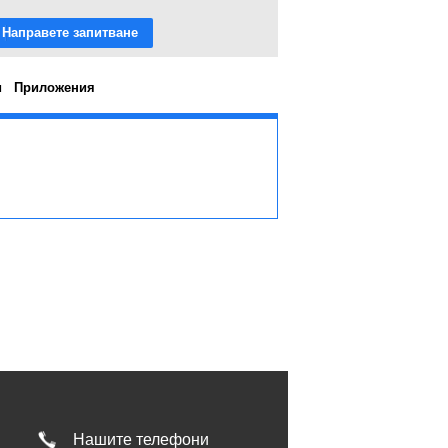
Направете запитване
и
Приложения
Нашите телефони