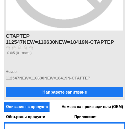
СТАРТЕР
112547NEW=116630NEW=18419N-СТАРТЕР
0.0
/
5
(
0
гласа )
Номер:
112547NEW=116630NEW=18419N-СТАРТЕР
Направете запитване
Описание на продукта
Номера на производители (OEM)
Обвързани продукти
Приложения