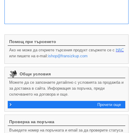
Помощ при търсенето
Ако не може да откриете търсения продукт свържете се с
НАС
или пишете на e-mail:
ishop@fransizkup.com
Общи условия
Можете да се запознаете детайлно с условията за продажба и
за доставка в сайта. Информация за поръчка, преди
сключването на договора и още.
Прочети още
Проверка на поръчка
Въведете номер на поръчката и email за да проверите статуса