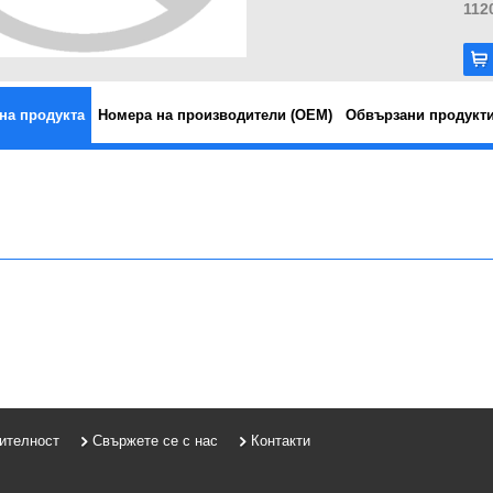
112
на продукта
Номера на производители (OEM)
Обвързани продукт
рителност
Свържете се с нас
Контакти