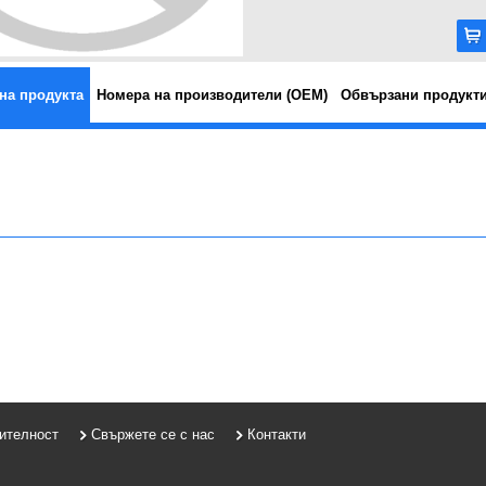
на продукта
Номера на производители (OEM)
Обвързани продукт
рителност
Свържете се с нас
Контакти