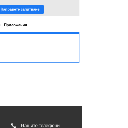
Направете запитване
и
Приложения
Нашите телефони