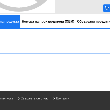
на продукта
Номера на производители (OEM)
Обвързани продукт
рителност
Свържете се с нас
Контакти