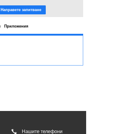
Направете запитване
и
Приложения
Нашите телефони