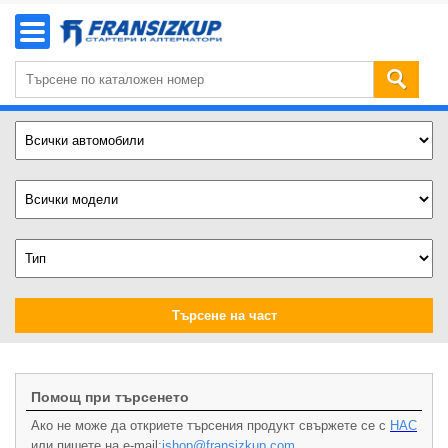
Търсене на част
Помощ при търсенето
Ако не може да откриете търсения продукт свържете се с
НАС
или пишете на e-mail:
ishop@fransizkup.com