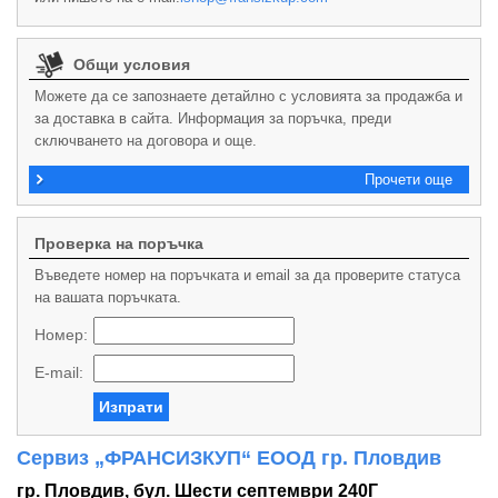
Общи условия
Можете да се запознаете детайлно с условията за продажба и
за доставка в сайта. Информация за поръчка, преди
сключването на договора и още.
Прочети още
Проверка на поръчка
Въведете номер на поръчката и email за да проверите статуса
на вашата поръчката.
Номер:
E-mail:
Изпрати
Сервиз „ФРАНСИЗКУП“ ЕООД гр. Пловдив
гр.
Пловдив
,
бул. Шести септември 240Г