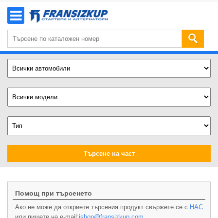
Търсене на част
Помощ при търсенето
Ако не може да откриете търсения продукт свържете се с
НАС
или пишете на e-mail:
ishop@fransizkup.com