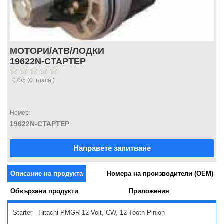
МОТОРИ/АТВ/ЛОДКИ
19622N-СТАРТЕР
0.0
/
5
(
0
гласа )
Номер:
19622N-СТАРТЕР
Направете запитване
Описание на продукта
Номера на производители (OEM)
Обвързани продукти
Приложения
Starter - Hitachi PMGR 12 Volt, CW, 12-Tooth Pinion