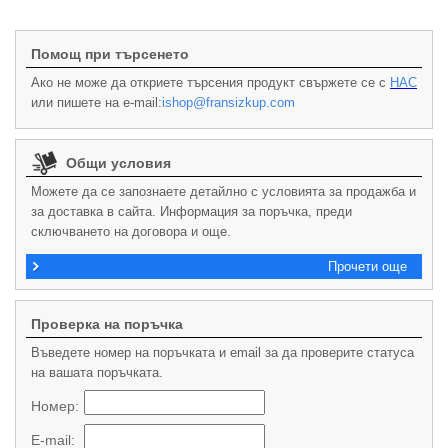
Помощ при търсенето
Ако не може да откриете търсения продукт свържете се с
НАС
или пишете на e-mail:
ishop@fransizkup.com
Общи условия
Можете да се запознаете детайлно с условията за продажба и
за доставка в сайта. Информация за поръчка, преди
сключването на договора и още.
Прочети още
Проверка на поръчка
Въведете номер на поръчката и email за да проверите статуса
на вашата поръчката.
Номер:
E-mail: