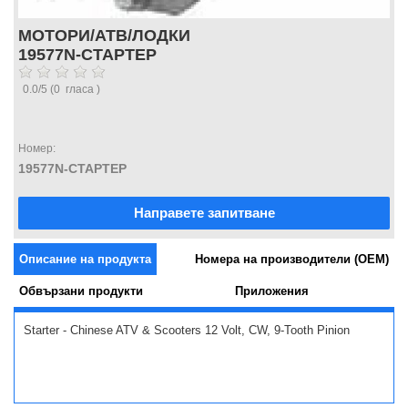
МОТОРИ/АТВ/ЛОДКИ
19577N-СТАРТЕР
0.0
/
5
(
0
гласа )
Номер:
19577N-СТАРТЕР
Направете запитване
Описание на продукта
Номера на производители (OEM)
Обвързани продукти
Приложения
Starter - Chinese ATV & Scooters 12 Volt, CW, 9-Tooth Pinion