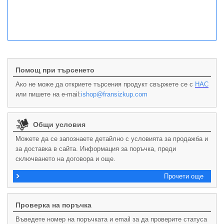
Помощ при търсенето
Ако не може да откриете търсения продукт свържете се с
НАС
или пишете на e-mail:
ishop@fransizkup.com
Общи условия
Можете да се запознаете детайлно с условията за продажба и
за доставка в сайта. Информация за поръчка, преди
сключването на договора и още.
Прочети още
Проверка на поръчка
Въведете номер на поръчката и email за да проверите статуса