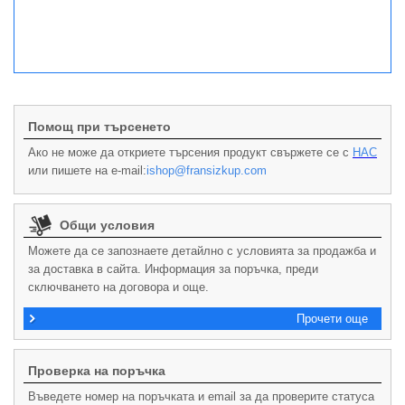
Помощ при търсенето
Ако не може да откриете търсения продукт свържете се с
НАС
или пишете на e-mail:
ishop@fransizkup.com
Общи условия
Можете да се запознаете детайлно с условията за продажба и
за доставка в сайта. Информация за поръчка, преди
сключването на договора и още.
Прочети още
Проверка на поръчка
Въведете номер на поръчката и email за да проверите статуса