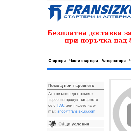
Стартери
Части стартери
Алтернатори
Помощ при търсенето
Ако не може да откриете
търсения продукт свържете
се с
НАС
или пишете на e-
mail:
ishop@fransizkup.com
Общи условия