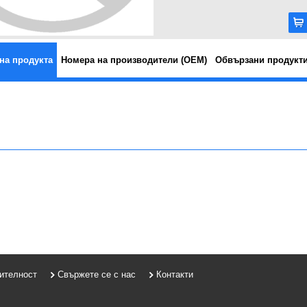
на продукта
Номера на производители (OEM)
Обвързани продукт
рителност
Свържете се с нас
Контакти