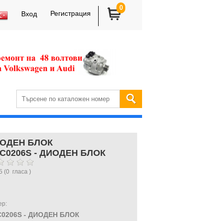
0
Регистрация
Вход
ОДЕН БЛОК
C0206S - ДИОДЕН БЛОК
5
(
0
гласа )
ер:
0206S - ДИОДЕН БЛОК