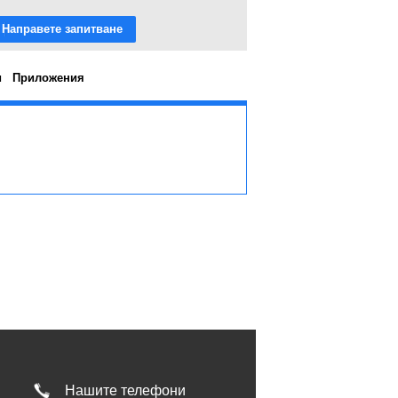
Направете запитване
и
Приложения
Нашите телефони