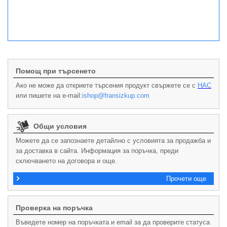
Помощ при търсенето
Ако не може да откриете търсения продукт свържете се с
НАС
или пишете на e-mail:
ishop@fransizkup.com
Общи условия
Можете да се запознаете детайлно с условията за продажба и
за доставка в сайта. Информация за поръчка, преди
сключването на договора и още.
Прочети още
Проверка на поръчка
Въведете номер на поръчката и email за да проверите статуса