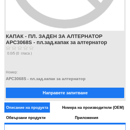
КАПАК - ПЛ. ЗАДЕН ЗА АЛТЕРНАТОР
APC3068S - пл.зад.капак за алтернатор
0.0
/
5
(
0
гласа )
Номер:
APC3068S - пл.зад.капак за алтернатор
Направете запитване
Описание на продукта
Номера на производители (OEM)
Обвързани продукти
Приложения