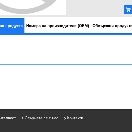
на продукта
Номера на производители (OEM)
Обвързани продукт
рителност
Свържете се с нас
Контакти