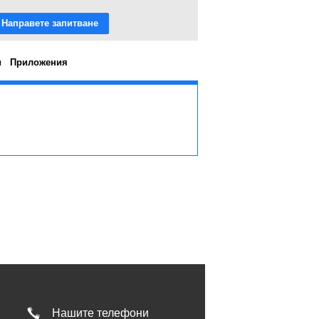
Направете запитване
и
Приложения
Нашите телефони