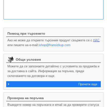
Помощ при търсенето
Ако не може да откриете търсения продукт свържете се с
НАС
или пишете на e-mail:
ishop@fransizkup.com
Общи условия
Можете да се запознаете детайлно с условията за продажба и
за доставка в сайта. Информация за поръчка, преди
сключването на договора и още.
Прочети още
Проверка на поръчка
Въведете номер на поръчката и email за да проверите статуса