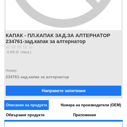
КАПАК - ПЛ.КАПАК ЗАД.ЗА АЛТЕРНАТОР
234761-зад.капак за алтернатор
0.0
/
5
(
0
гласа )
Номер:
234761-зад.капак за алтернатор
Направете запитване
Описание на продукта
Номера на производители (OEM)
Обвързани продукти
Приложения