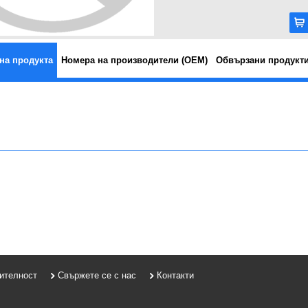
на продукта
Номера на производители (OEM)
Обвързани продукт
рителност
Свържете се с нас
Контакти