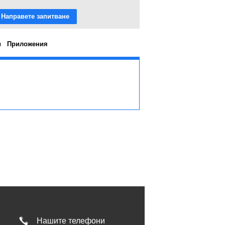
Направете запитване
и
Приложения
Нашите телефони