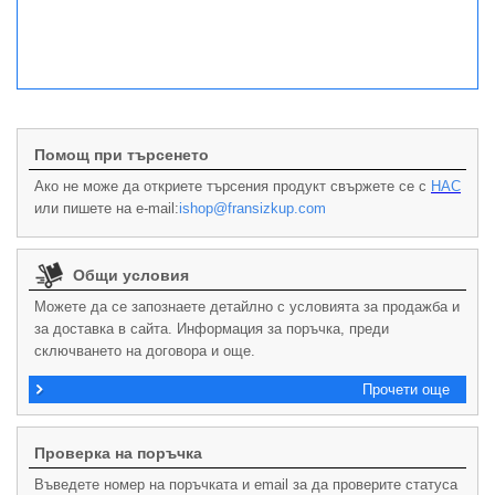
Помощ при търсенето
Ако не може да откриете търсения продукт свържете се с
НАС
или пишете на e-mail:
ishop@fransizkup.com
Общи условия
Можете да се запознаете детайлно с условията за продажба и
за доставка в сайта. Информация за поръчка, преди
сключването на договора и още.
Прочети още
Проверка на поръчка
Въведете номер на поръчката и email за да проверите статуса