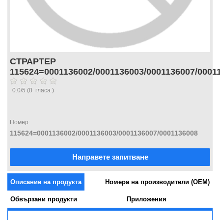
СТРАРТЕР
115624=0001136002/0001136003/0001136007/0001
0.0
/
5
(
0
гласа )
Номер:
115624=0001136002/0001136003/0001136007/0001136008
Направете запитване
Описание на продукта
Номера на производители (OEM)
Обвързани продукти
Приложения