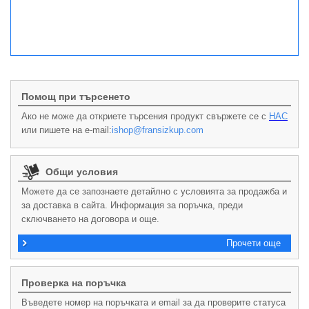
Помощ при търсенето
Ако не може да откриете търсения продукт свържете се с
НАС
или пишете на e-mail:
ishop@fransizkup.com
Общи условия
Можете да се запознаете детайлно с условията за продажба и
за доставка в сайта. Информация за поръчка, преди
сключването на договора и още.
Прочети още
Проверка на поръчка
Въведете номер на поръчката и email за да проверите статуса