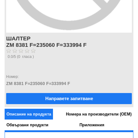
ШАЛТЕР
ZM 8381 F=235060 F=333994 F
0.0
/
5
(
0
гласа )
Номер:
ZM 8381 F=235060 F=333994 F
Направете запитване
Описание на продукта
Номера на производители (OEM)
Обвързани продукти
Приложения