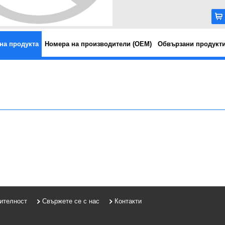
на продукта
Номера на производители (OEM)
Обвързани продукт
рителност
Свържете се с нас
Контакти