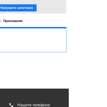
Направете запитване
и
Приложения
Нашите телефони