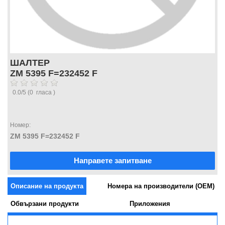
ШАЛТЕР
ZM 5395 F=232452 F
0.0
/
5
(
0
гласа )
Номер:
ZM 5395 F=232452 F
Направете запитване
Описание на продукта
Номера на производители (OEM)
Обвързани продукти
Приложения