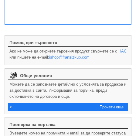
Помощ при търсенето
Ако не може да откриете търсения продукт свържете се с
НАС
или пишете на e-mail:
ishop@fransizkup.com
Общи условия
Можете да се запознаете детайлно с условията за продажба и
за доставка в сайта. Информация за поръчка, преди
сключването на договора и още.
Прочети още
Проверка на поръчка
Въведете номер на поръчката и email за да проверите статуса