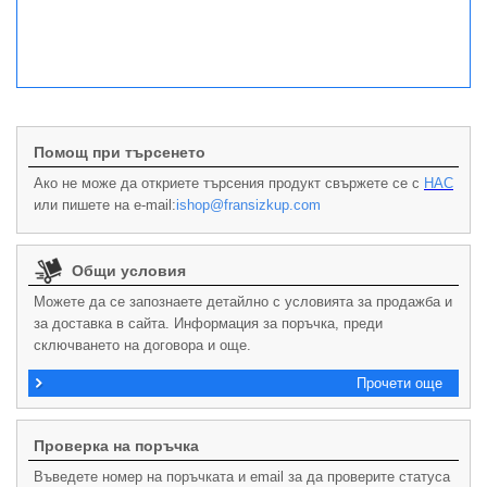
Помощ при търсенето
Ако не може да откриете търсения продукт свържете се с
НАС
или пишете на e-mail:
ishop@fransizkup.com
Общи условия
Можете да се запознаете детайлно с условията за продажба и
за доставка в сайта. Информация за поръчка, преди
сключването на договора и още.
Прочети още
Проверка на поръчка
Въведете номер на поръчката и email за да проверите статуса