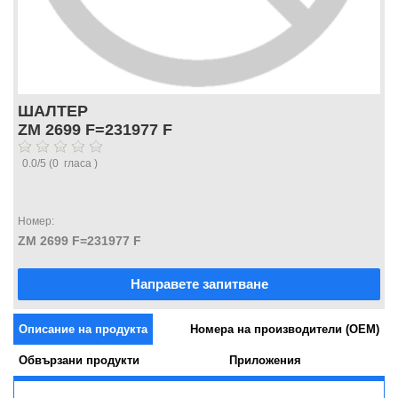
ШАЛТЕР
ZM 2699 F=231977 F
0.0
/
5
(
0
гласа )
Номер:
ZM 2699 F=231977 F
Направете запитване
Описание на продукта
Номера на производители (OEM)
Обвързани продукти
Приложения