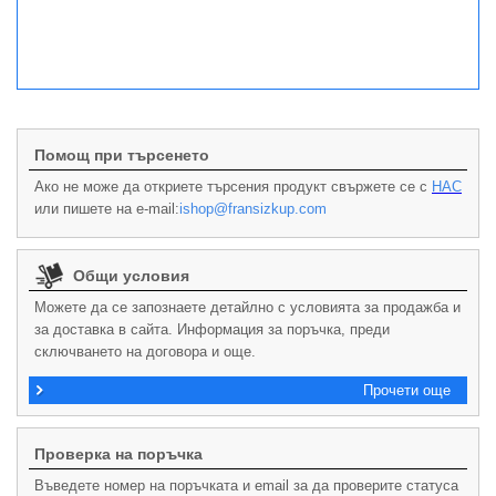
Помощ при търсенето
Ако не може да откриете търсения продукт свържете се с
НАС
или пишете на e-mail:
ishop@fransizkup.com
Общи условия
Можете да се запознаете детайлно с условията за продажба и
за доставка в сайта. Информация за поръчка, преди
сключването на договора и още.
Прочети още
Проверка на поръчка
Въведете номер на поръчката и email за да проверите статуса