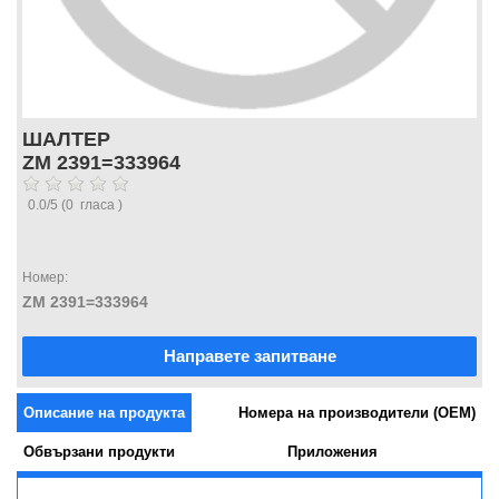
ШАЛТЕР
ZM 2391=333964
0.0
/
5
(
0
гласа )
Номер:
ZM 2391=333964
Направете запитване
Описание на продукта
Номера на производители (OEM)
Обвързани продукти
Приложения