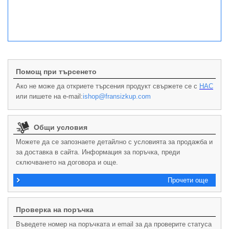
Помощ при търсенето
Ако не може да откриете търсения продукт свържете се с
НАС
или пишете на e-mail:
ishop@fransizkup.com
Общи условия
Можете да се запознаете детайлно с условията за продажба и
за доставка в сайта. Информация за поръчка, преди
сключването на договора и още.
Прочети още
Проверка на поръчка
Въведете номер на поръчката и email за да проверите статуса