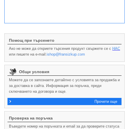
Помощ при търсенето
Ако не може да откриете търсения продукт свържете се с
НАС
или пишете на e-mail:
ishop@fransizkup.com
Общи условия
Можете да се запознаете детайлно с условията за продажба и
за доставка в сайта. Информация за поръчка, преди
сключването на договора и още.
Прочети още
Проверка на поръчка
Въведете номер на поръчката и email за да проверите статуса