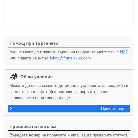
Помощ при търсенето
Ако не може да откриете търсения продукт свържете се с
НАС
или пишете на e-mail:
ishop@fransizkup.com
Общи условия
Можете да се запознаете детайлно с условията за продажба и
за доставка в сайта. Информация за поръчка, преди
сключването на договора и още.
Прочети още
Проверка на поръчка
Въведете номер на поръчката и email за да проверите статуса