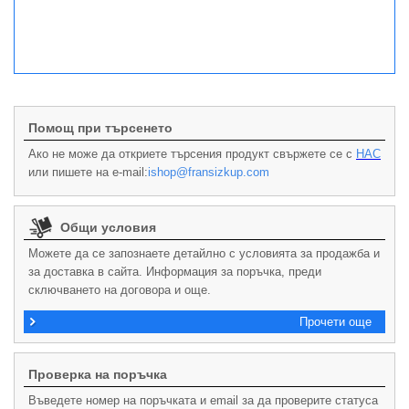
Помощ при търсенето
Ако не може да откриете търсения продукт свържете се с
НАС
или пишете на e-mail:
ishop@fransizkup.com
Общи условия
Можете да се запознаете детайлно с условията за продажба и
за доставка в сайта. Информация за поръчка, преди
сключването на договора и още.
Прочети още
Проверка на поръчка
Въведете номер на поръчката и email за да проверите статуса