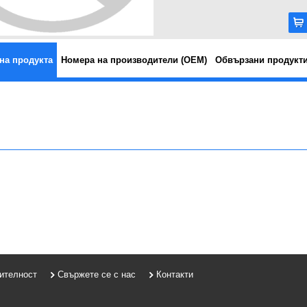
на продукта
Номера на производители (OEM)
Обвързани продукт
рителност
Свържете се с нас
Контакти