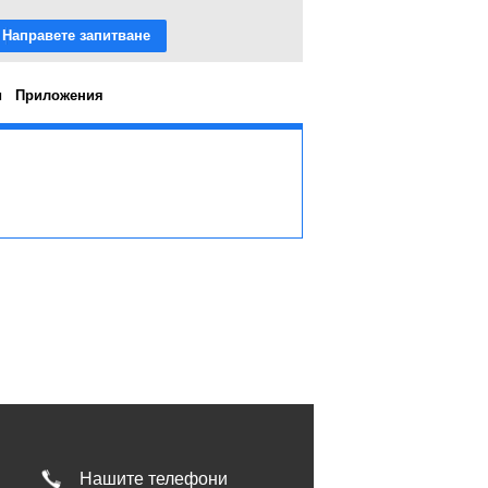
Направете запитване
и
Приложения
Нашите телефони