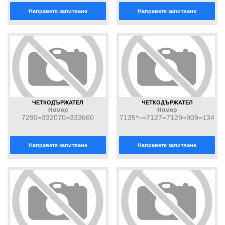
Направете запитване
Направете запитване
ЧЕТКОДЪРЖАТЕЛ
ЧЕТКОДЪРЖАТЕЛ
Номер
Номер
7290=332070=333660
7135*~=7127=7129=909=134
659*~=333307*~=333971*~
Направете запитване
Направете запитване