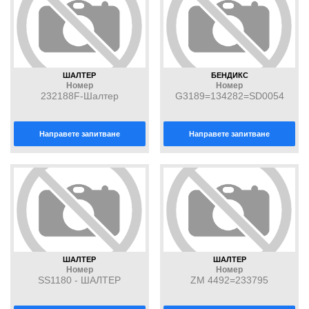
ШАЛТЕР
БЕНДИКС
Номер
Номер
232188F-Шалтер
G3189=134282=SD0054
Направете запитване
Направете запитване
ШАЛТЕР
ШАЛТЕР
Номер
Номер
SS1180 - ШАЛТЕР
ZM 4492=233795