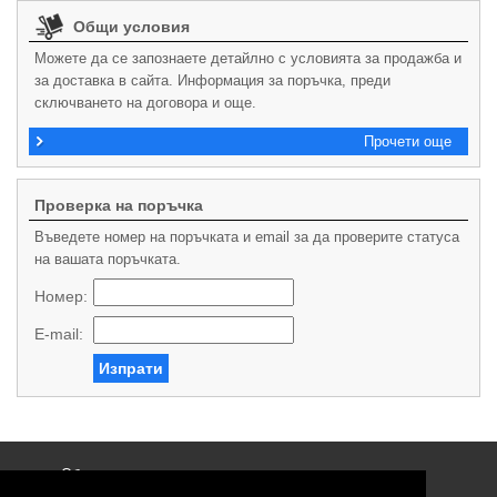
Общи условия
Можете да се запознаете детайлно с условията за продажба и
за доставка в сайта. Информация за поръчка, преди
сключването на договора и още.
Прочети още
Проверка на поръчка
Въведете номер на поръчката и email за да проверите статуса
на вашата поръчката.
Номер:
E-mail:
Изпрати
Общи условия
Политика за поверителност