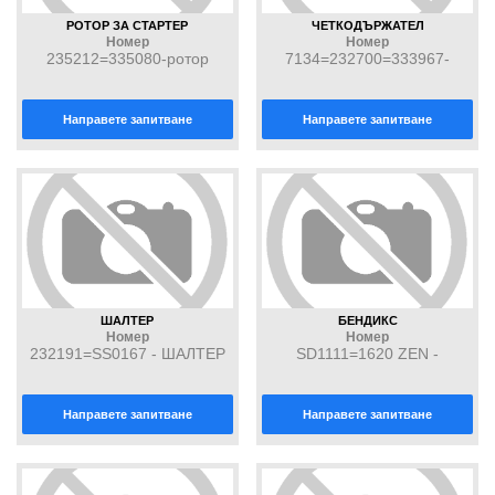
РОТОР ЗА СТАРТЕР
ЧЕТКОДЪРЖАТЕЛ
Номер
Номер
235212=335080-ротор
7134=232700=333967-
четкодържател
Направете запитване
Направете запитване
ШАЛТЕР
БЕНДИКС
Номер
Номер
232191=SS0167 - ШАЛТЕР
SD1111=1620 ZEN -
БЕНДИКС
Направете запитване
Направете запитване