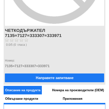
ЧЕТКОДЪРЖАТЕЛ
7135=7127=333307=333971
0.0
/
5
(
0
гласа )
Номер:
7135=7127=333307=333971
Направете запитване
Описание на продукта
Номера на производители (OEM)
Обвързани продукти
Приложения