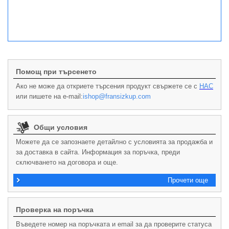
Помощ при търсенето
Ако не може да откриете търсения продукт свържете се с
НАС
или пишете на e-mail:
ishop@fransizkup.com
Общи условия
Можете да се запознаете детайлно с условията за продажба и
за доставка в сайта. Информация за поръчка, преди
сключването на договора и още.
Прочети още
Проверка на поръчка
Въведете номер на поръчката и email за да проверите статуса