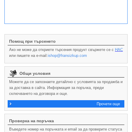
Помощ при търсенето
Ако не може да откриете търсения продукт свържете се с
НАС
или пишете на e-mail:
ishop@fransizkup.com
Общи условия
Можете да се запознаете детайлно с условията за продажба и
за доставка в сайта. Информация за поръчка, преди
сключването на договора и още.
Прочети още
Проверка на поръчка
Въведете номер на поръчката и email за да проверите статуса