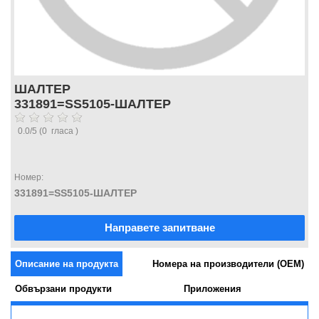
ШАЛТЕР
331891=SS5105-ШАЛТЕР
0.0
/
5
(
0
гласа )
Номер:
331891=SS5105-ШАЛТЕР
Направете запитване
Описание на продукта
Номера на производители (OEM)
Обвързани продукти
Приложения