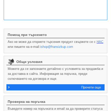
Помощ при търсенето
Ако не може да откриете търсения продукт свържете се с
НАС
или пишете на e-mail:
ishop@fransizkup.com
Общи условия
Можете да се запознаете детайлно с условията за продажба и
за доставка в сайта. Информация за поръчка, преди
сключването на договора и още.
Прочети още
Проверка на поръчка
Въведете номер на поръчката и email за да проверите статуса