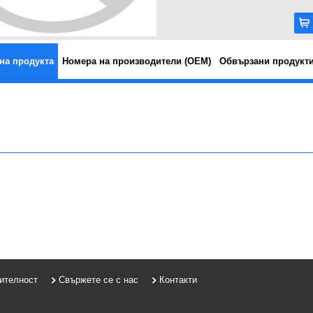
на продукта
Номера на производители (OEM)
Обвързани продукт
рителност
Свържете се с нас
Контакти