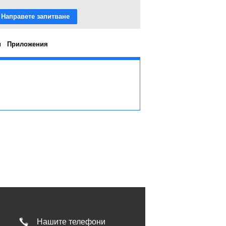
Направете запитване
и
Приложения
Нашите телефони