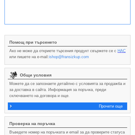
Помощ при търсенето
Ако не може да откриете търсения продукт свържете се с
НАС
или пишете на e-mail:
ishop@fransizkup.com
Общи условия
Можете да се запознаете детайлно с условията за продажба и
за доставка в сайта. Информация за поръчка, преди
сключването на договора и още.
Прочети още
Проверка на поръчка
Въведете номер на поръчката и email за да проверите статуса