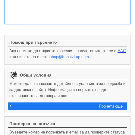
Помощ при търсенето
Ако не може да откриете търсения продукт свържете се с
НАС
или пишете на e-mail:
ishop@fransizkup.com
Общи условия
Можете да се запознаете детайлно с условията за продажба и
за доставка в сайта. Информация за поръчка, преди
сключването на договора и още.
Прочети още
Проверка на поръчка
Въведете номер на поръчката и email за да проверите статуса