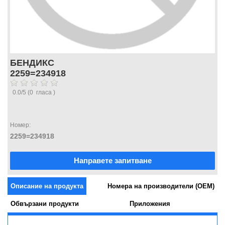
БЕНДИКС
2259=234918
0.0
/
5
(
0
гласа )
Номер:
2259=234918
Направете запитване
Описание на продукта
Номера на производители (OEM)
Обвързани продукти
Приложения