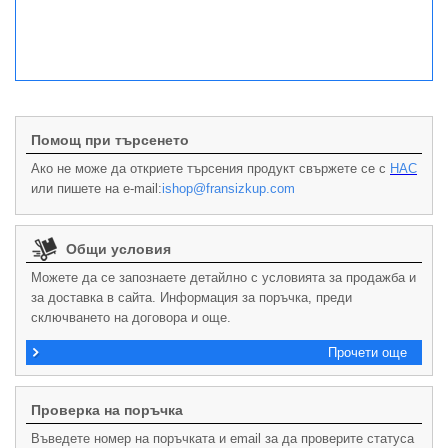
Помощ при търсенето
Ако не може да откриете търсения продукт свържете се с
НАС
или пишете на e-mail:
ishop@fransizkup.com
Общи условия
Можете да се запознаете детайлно с условията за продажба и
за доставка в сайта. Информация за поръчка, преди
сключването на договора и още.
Прочети още
Проверка на поръчка
Въведете номер на поръчката и email за да проверите статуса