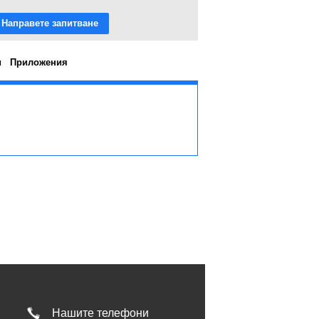
Направете запитване
и
Приложения
Нашите телефони