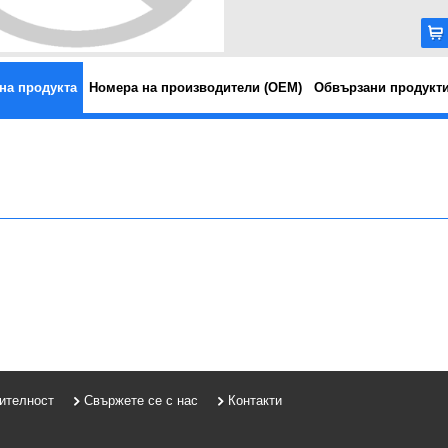
на продукта
Номера на производители (OEM)
Обвързани продукт
рителност
Свържете се с нас
Контакти