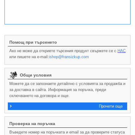
Помощ при търсенето
Ако не може да откриете търсения продукт свържете се с
НАС
или пишете на e-mail:
ishop@fransizkup.com
Общи условия
Можете да се запознаете детайлно с условията за продажба и
за доставка в сайта. Информация за поръчка, преди
сключването на договора и още.
Прочети още
Проверка на поръчка
Въведете номер на поръчката и email за да проверите статуса