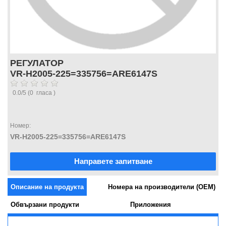
РЕГУЛАТОР
VR-H2005-225=335756=ARE6147S
0.0
/
5
(
0
гласа )
Номер:
VR-H2005-225=335756=ARE6147S
Направете запитване
Описание на продукта
Номера на производители (OEM)
Обвързани продукти
Приложения