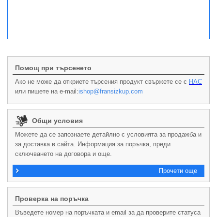
Помощ при търсенето
Ако не може да откриете търсения продукт свържете се с
НАС
или пишете на e-mail:
ishop@fransizkup.com
Общи условия
Можете да се запознаете детайлно с условията за продажба и
за доставка в сайта. Информация за поръчка, преди
сключването на договора и още.
Прочети още
Проверка на поръчка
Въведете номер на поръчката и email за да проверите статуса