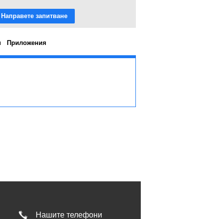
Направете запитване
и
Приложения
Нашите телефони