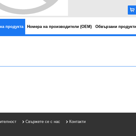
на продукта
Номера на производители (OEM)
Обвързани продукт
рителност
Свържете се с нас
Контакти