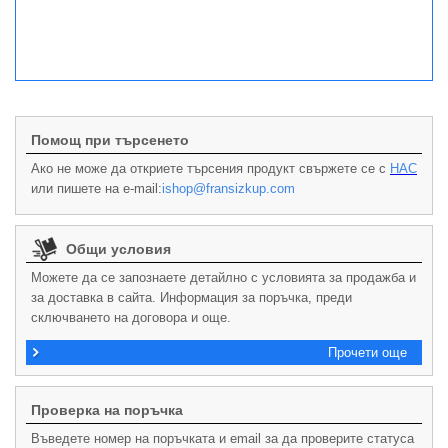
Помощ при търсенето
Ако не може да откриете търсения продукт свържете се с
НАС
или пишете на e-mail:
ishop@fransizkup.com
Общи условия
Можете да се запознаете детайлно с условията за продажба и
за доставка в сайта. Информация за поръчка, преди
сключването на договора и още.
Прочети още
Проверка на поръчка
Въведете номер на поръчката и email за да проверите статуса