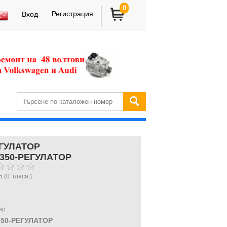
0
Регистрация
Вход
ГУЛАТОР
 350-РЕГУЛАТОР
5
(
0
гласа )
ер:
350-РЕГУЛАТОР