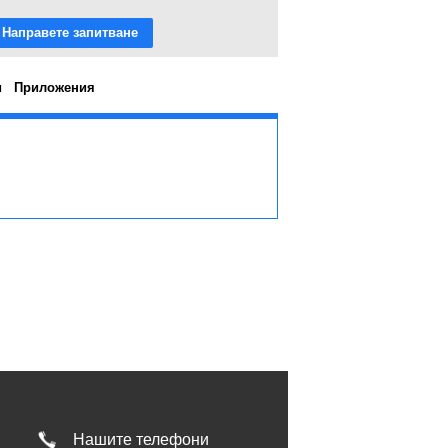
Направете запитване
и
Приложения
Нашите телефони