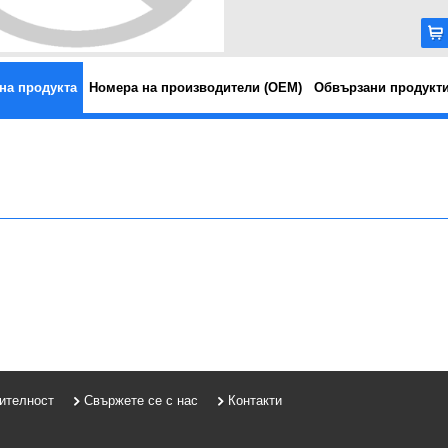
на продукта
Номера на производители (OEM)
Обвързани продукт
рителност
Свържете се с нас
Контакти