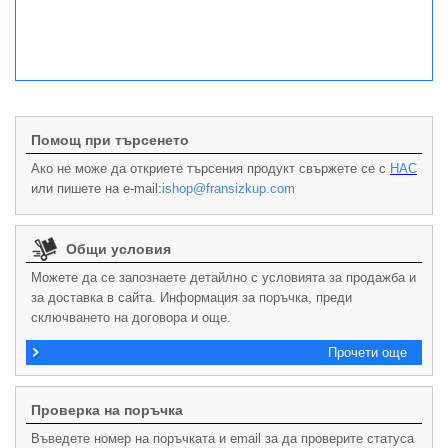
Помощ при търсенето
Ако не може да откриете търсения продукт свържете се с
НАС
или пишете на e-mail:
ishop@fransizkup.com
Общи условия
Можете да се запознаете детайлно с условията за продажба и
за доставка в сайта. Информация за поръчка, преди
сключването на договора и още.
Прочети още
Проверка на поръчка
Въведете номер на поръчката и email за да проверите статуса