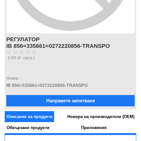
РЕГУЛАТОР
IB 856=335661=0272220856-TRANSPO
0.0
/
5
(
0
гласа )
Номер:
IB 856=335661=0272220856-TRANSPO
Направете запитване
Описание на продукта
Номера на производители (OEM)
Обвързани продукти
Приложения